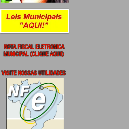
NOTA FISCAL ELETRONICA
MUNICIPAL (CLIQUE AQUI!)
VISITE NOSSAS UTILIDADES