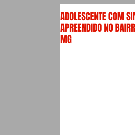
ADOLESCENTE COM SI
APREENDIDO NO BAIRR
MG