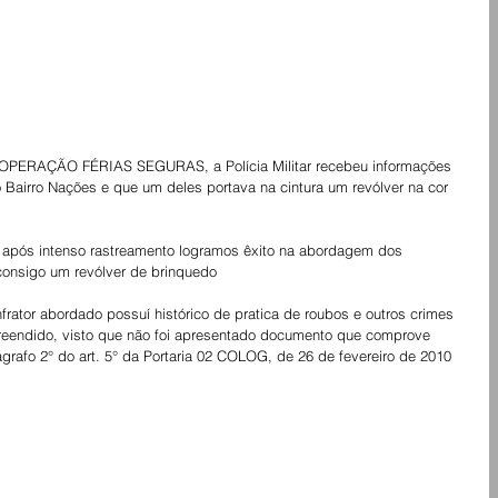
e OPERAÇÃO FÉRIAS SEGURAS, a Polícia Militar recebeu informações 
 Bairro Nações e que um deles portava na cintura um revólver na cor 
consigo um revólver de brinquedo
apreendido, visto que não foi apresentado documento que comprove 
ágrafo 2° do art. 5° da Portaria 02 COLOG, de 26 de fevereiro de 2010 