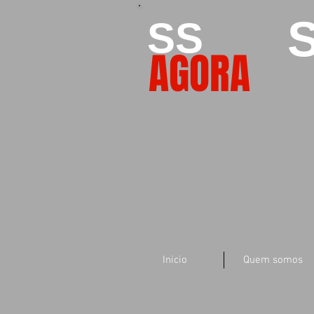
S
SS
AGORA
Inicio
Quem somos