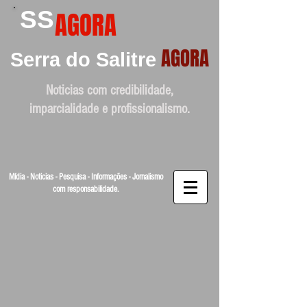
SS
AGORA
AGORA
Serra do Salitre
Noticias com credibilidade,
imparcialidade e profissionalismo.
Mídia - Noticias - Pesquisa - Informações - Jornalismo
com responsabilidade.