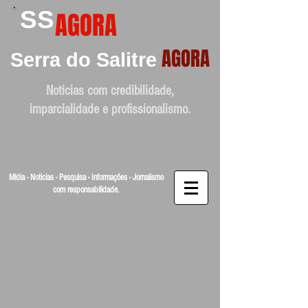
SS
AGORA
AGORA
Serra do Salitre
Noticias com credibilidade,
imparcialidade e profissionalismo.
Mídia - Noticias - Pesquisa - Informações - Jornalismo
com responsabilidade.