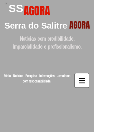
SS
AGORA
AGORA
Serra do Salitre
Noticias com credibilidade,
imparcialidade e profissionalismo.
Mídia - Noticias - Pesquisa - Informações - Jornalismo
com responsabilidade.