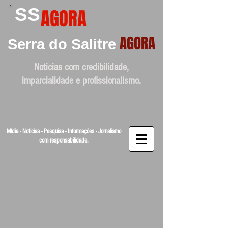
SS
AGORA
AGORA
Serra do Salitre
Noticias com credibilidade,
imparcialidade e profissionalismo.
Mídia - Noticias - Pesquisa - Informações - Jornalismo
com responsabilidade.