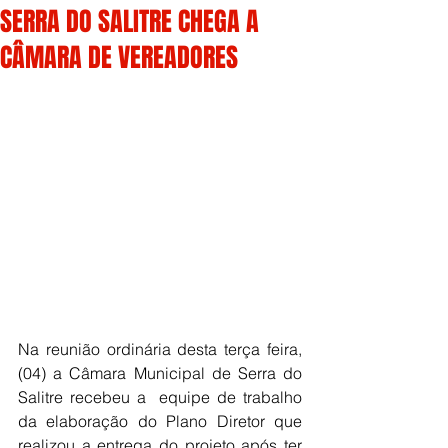
SERRA DO SALITRE CHEGA A
CÂMARA DE VEREADORES
Na reunião ordinária desta terça feira, 
(04) a Câmara Municipal de Serra do 
Salitre recebeu a  equipe de trabalho 
da elaboração do Plano Diretor que  
realizou a entrega do projeto após ter 