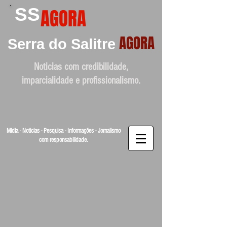
SS
AGORA
AGORA
Serra do Salitre
Noticias com credibilidade,
imparcialidade e profissionalismo.
Mídia - Noticias - Pesquisa - Informações - Jornalismo
com responsabilidade.