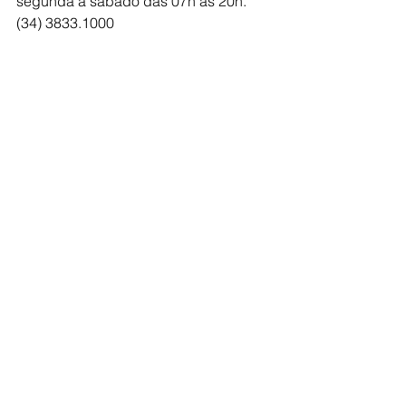
segunda à sábado das 07h às 20h.
(34) 3833.1000