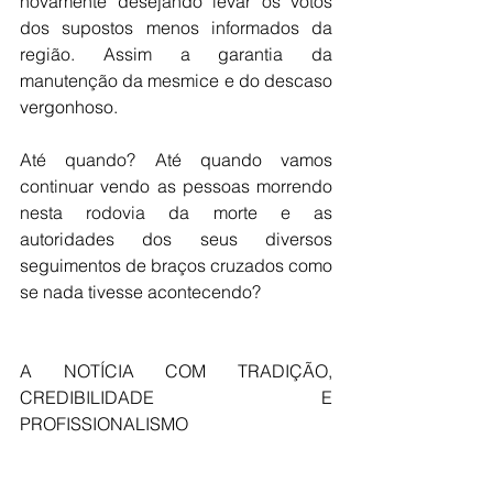
novamente desejando levar os votos 
dos supostos menos informados da 
região. Assim a garantia da 
manutenção da mesmice e do descaso 
vergonhoso.
Até quando? Até quando vamos 
continuar vendo as pessoas morrendo 
nesta rodovia da morte e as 
autoridades dos seus diversos 
seguimentos de braços cruzados como 
se nada tivesse acontecendo?
A NOTÍCIA COM TRADIÇÃO, 
CREDIBILIDADE E 
PROFISSIONALISMO 