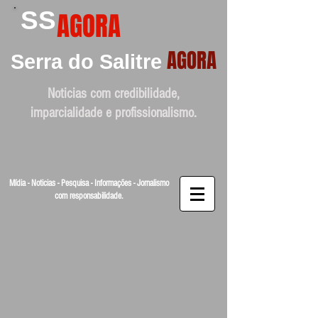
SS
AGORA
AGORA
Serra do Salitre
Noticias com credibilidade,
imparcialidade e profissionalismo.
Mídia - Noticias - Pesquisa - Informações - Jornalismo
com responsabilidade.