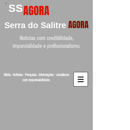
SS
AGORA
AGORA
Serra do Salitre
Noticias com credibilidade,
imparcialidade e profissionalismo.
Mídia - Noticias - Pesquisa - Informações - Jornalismo
com responsabilidade.