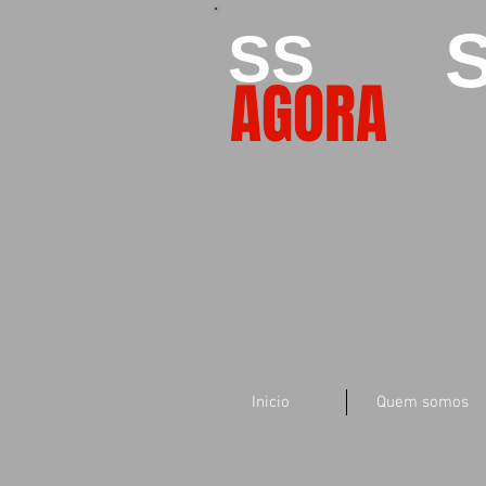
S
SS
AGORA
Inicio
Quem somos