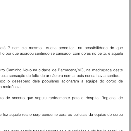
erá ? nem ele mesmo  queria acreditar  na possibilidade do que 
l o por que acordou sentindo se cansado, com dores no peito, e aquela 
.
rro Caminho Novo na cidade de Barbacena/MG, na madrugada deste 
uela sensação de falta de ar não era normal pois nunca havia sentido.
do o desespero dele populares acionaram a equipe do corpo de 
 residência.
o de socorro que seguiu rapidamente para o Hospital Regional de 
 fez aquele relato surpreendente para os policiais da equipe do corpo 