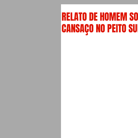
RELATO DE HOMEM SO
CANSAÇO NO PEITO S