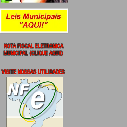
NOTA FISCAL ELETRONICA
MUNICIPAL (CLIQUE AQUI!)
VISITE NOSSAS UTILIDADES