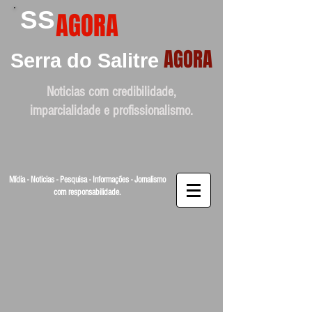
SS
AGORA
AGORA
Serra do Salitre
Noticias com credibilidade,
imparcialidade e profissionalismo.
Mídia - Noticias - Pesquisa - Informações - Jornalismo
com responsabilidade.