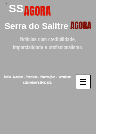
SS
AGORA
AGORA
Serra do Salitre
Noticias com credibilidade,
imparcialidade e profissionalismo.
Mídia - Noticias - Pesquisa - Informações - Jornalismo
com responsabilidade.