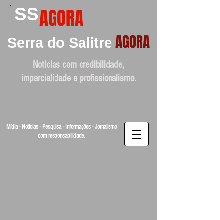
SS
AGORA
AGORA
Serra do Salitre
Noticias com credibilidade,
imparcialidade e profissionalismo.
Mídia - Noticias - Pesquisa - Informações - Jornalismo
com responsabilidade.