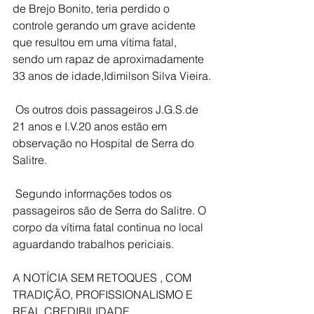
de Brejo Bonito, teria perdido o 
controle gerando um grave acidente 
que resultou em uma vítima fatal, 
sendo um rapaz de aproximadamente 
33 anos de idade,Idimilson Silva Vieira.
 Os outros dois passageiros J.G.S.de 
21 anos e I.V.20 anos estão em 
observação no Hospital de Serra do 
Salitre.
 Segundo informações todos os 
passageiros são de Serra do Salitre. O 
corpo da vítima fatal continua no local 
aguardando trabalhos periciais.
A NOTÍCIA SEM RETOQUES , COM 
TRADIÇÃO, PROFISSIONALISMO E 
REAL CREDIBILIDADE 