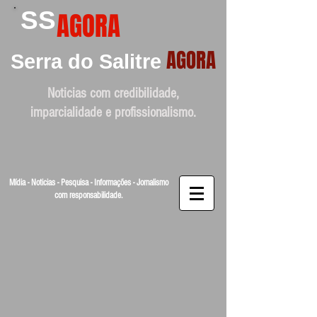
SS
AGORA
AGORA
Serra do Salitre
Noticias com credibilidade,
imparcialidade e profissionalismo.
Mídia - Noticias - Pesquisa - Informações - Jornalismo
com responsabilidade.