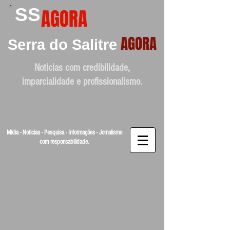
SS
AGORA
AGORA
Serra do Salitre
Noticias com credibilidade,
imparcialidade e profissionalismo.
Mídia - Noticias - Pesquisa - Informações - Jornalismo
com responsabilidade.