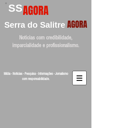
SS
AGORA
AGORA
Serra do Salitre
Noticias com credibilidade,
imparcialidade e profissionalismo.
Mídia - Noticias - Pesquisa - Informações - Jornalismo
com responsabilidade.