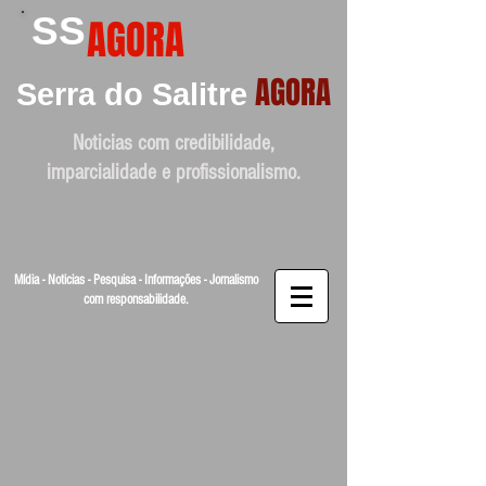
SS
AGORA
AGORA
Serra do Salitre
Noticias com credibilidade,
imparcialidade e profissionalismo.
Mídia - Noticias - Pesquisa - Informações - Jornalismo
com responsabilidade.