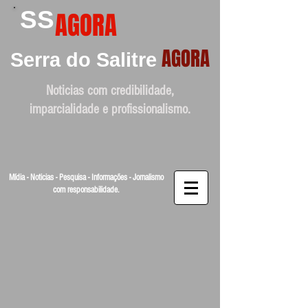
SS
AGORA
AGORA
Serra do Salitre
Noticias com credibilidade,
imparcialidade e profissionalismo.
Mídia - Noticias - Pesquisa - Informações - Jornalismo
com responsabilidade.