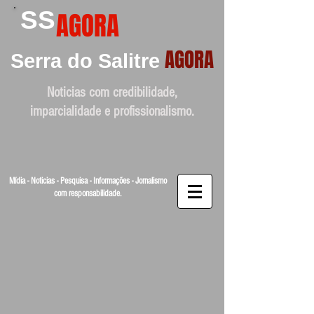
SS
AGORA
AGORA
Serra do Salitre
Noticias com credibilidade,
imparcialidade e profissionalismo.
Mídia - Noticias - Pesquisa - Informações - Jornalismo
com responsabilidade.