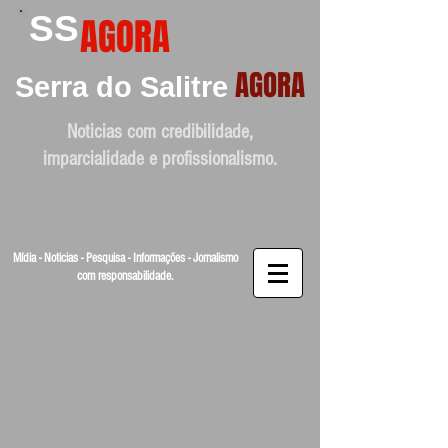
SS
AGORA
AGORA
Serra do Salitre
Noticias com credibilidade,
imparcialidade e profissionalismo.
Mídia - Noticias - Pesquisa - Informações - Jornalismo
com responsabilidade.