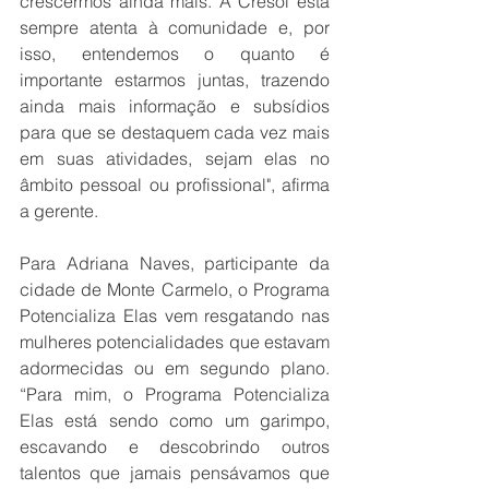
crescermos ainda mais. A Cresol está 
sempre atenta à comunidade e, por 
isso, entendemos o quanto é 
importante estarmos juntas, trazendo 
ainda mais informação e subsídios 
para que se destaquem cada vez mais 
em suas atividades, sejam elas no 
âmbito pessoal ou profissional", afirma 
a gerente.
Para Adriana Naves, participante da 
cidade de Monte Carmelo, o Programa 
Potencializa Elas vem resgatando nas 
mulheres potencialidades que estavam 
adormecidas ou em segundo plano. 
“Para mim, o Programa Potencializa 
Elas está sendo como um garimpo, 
escavando e descobrindo outros 
talentos que jamais pensávamos que 