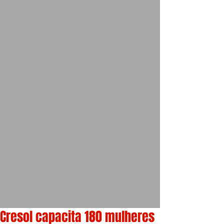
Cresol capacita 180 mulheres