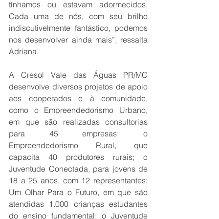
tínhamos ou estavam adormecidos. 
Cada uma de nós, com seu brilho 
indiscutivelmente fantástico, podemos 
nos desenvolver ainda mais”, ressalta 
Adriana.
A Cresol Vale das Águas PR/MG 
desenvolve diversos projetos de apoio 
aos cooperados e à comunidade, 
como o Empreendedorismo Urbano, 
em que são realizadas consultorias 
para 45 empresas; o 
Empreendedorismo Rural, que 
capacita 40 produtores rurais; o 
Juventude Conectada, para jovens de 
18 a 25 anos, com 12 representantes; 
Um Olhar Para o Futuro, em que são 
atendidas 1.000 crianças estudantes 
do ensino fundamental; o Juventude 