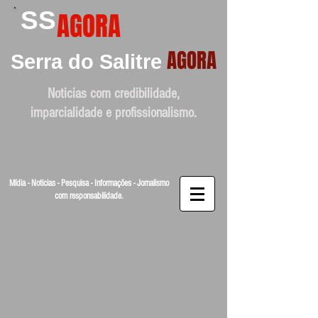
SS
AGORA
AGORA
Serra do Salitre
Noticias com credibilidade,
imparcialidade e profissionalismo.
Mídia - Noticias - Pesquisa - Informações - Jornalismo
com responsabilidade.