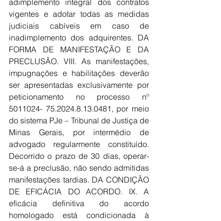
adimplemento integral dos contratos 
vigentes e adotar todas as medidas 
judiciais cabíveis em caso de 
inadimplemento dos adquirentes. DA 
FORMA DE MANIFESTAÇÃO E DA 
PRECLUSÃO. VIII. As manifestações, 
impugnações e habilitações deverão 
ser apresentadas exclusivamente por 
peticionamento no processo nº 
5011024- 75.2024.8.13.0481, por meio 
do sistema PJe – Tribunal de Justiça de 
Minas Gerais, por intermédio de 
advogado regularmente constituído. 
Decorrido o prazo de 30 dias, operar-
se-á a preclusão, não sendo admitidas 
manifestações tardias. DA CONDIÇÃO 
DE EFICÁCIA DO ACORDO. IX. A 
eficácia definitiva do acordo 
homologado está condicionada à 