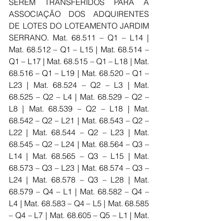
SEREM TRANSFERIDOS PARA A 
ASSOCIAÇÃO DOS ADQUIRENTES 
DE LOTES DO LOTEAMENTO JARDIM 
SERRANO. Mat. 68.511 – Q1 – L14 | 
Mat. 68.512 – Q1 – L15 | Mat. 68.514 – 
Q1 – L17 | Mat. 68.515 – Q1 – L18 | Mat. 
68.516 – Q1 – L19 | Mat. 68.520 – Q1 – 
L23 | Mat. 68.524 – Q2 – L3 | Mat. 
68.525 – Q2 – L4 | Mat. 68.529 – Q2 – 
L8 | Mat. 68.539 – Q2 – L18 | Mat. 
68.542 – Q2 – L21 | Mat. 68.543 – Q2 – 
L22 | Mat. 68.544 – Q2 – L23 | Mat. 
68.545 – Q2 – L24 | Mat. 68.564 – Q3 – 
L14 | Mat. 68.565 – Q3 – L15 | Mat. 
68.573 – Q3 – L23 | Mat. 68.574 – Q3 – 
L24 | Mat. 68.578 – Q3 – L28 | Mat. 
68.579 – Q4 – L1 | Mat. 68.582 – Q4 – 
L4 | Mat. 68.583 – Q4 – L5 | Mat. 68.585 
– Q4 – L7 | Mat. 68.605 – Q5 – L1 | Mat. 