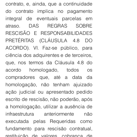
contrato, e, ainda, que a continuidade 
do contrato implica no pagamento 
integral de eventuais parcelas em 
atraso. DAS REGRAS SOBRE 
RESCISÃO E RESPONSABILIDADES 
PRETÉRITAS (CLÁUSULA 4.8 DO 
ACORDO). VI. Faz-se público, para 
ciência dos adquirentes e de terceiros, 
que, nos termos da Cláusula 4.8 do 
acordo homologado, todos os 
compradores que, até a data da 
homologação, não tenham ajuizado 
ação judicial ou apresentado pedido 
escrito de rescisão, não poderão, após 
a homologação, utilizar a ausência de 
infraestrutura anteriormente não 
executada pelas Requeridas como 
fundamento para rescisão contratual, 
restituição de valores, cobrança de 