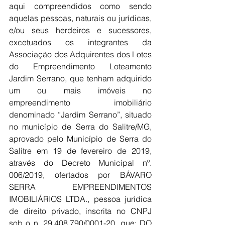
aqui compreendidos como sendo 
aquelas pessoas, naturais ou jurídicas, 
e/ou seus herdeiros e sucessores, 
excetuados os integrantes da 
Associação dos Adquirentes dos Lotes 
do Empreendimento Loteamento 
Jardim Serrano, que tenham adquirido 
um ou mais imóveis no 
empreendimento imobiliário 
denominado “Jardim Serrano”, situado 
no município de Serra do Salitre/MG, 
aprovado pelo Município de Serra do 
Salitre em 19 de fevereiro de 2019, 
através do Decreto Municipal nº. 
006/2019, ofertados por BÁVARO 
SERRA EMPREENDIMENTOS 
IMOBILIÁRIOS LTDA., pessoa jurídica 
de direito privado, inscrita no CNPJ 
sob o n. 29.408.790/0001-20, que: DO 