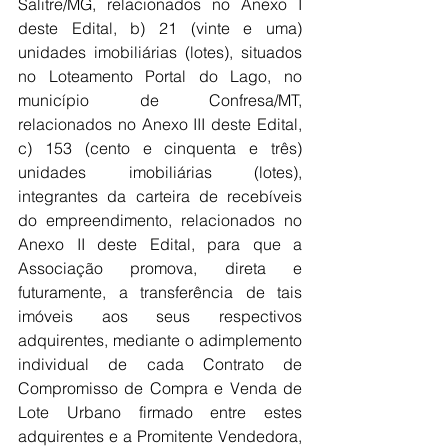
Salitre/MG, relacionados no Anexo I 
deste Edital, b) 21 (vinte e uma) 
unidades imobiliárias (lotes), situados 
no Loteamento Portal do Lago, no 
município de Confresa/MT, 
relacionados no Anexo III deste Edital, 
c) 153 (cento e cinquenta e três) 
unidades imobiliárias (lotes), 
integrantes da carteira de recebíveis 
do empreendimento, relacionados no 
Anexo II deste Edital, para que a 
Associação promova, direta e 
futuramente, a transferência de tais 
imóveis aos seus respectivos 
adquirentes, mediante o adimplemento 
individual de cada Contrato de 
Compromisso de Compra e Venda de 
Lote Urbano firmado entre estes 
adquirentes e a Promitente Vendedora, 