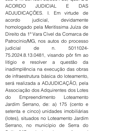
ACORDO JUDICIAL E DAS 
ADJUDICAÇÕES. I. Em virtude de 
acordo judicial, devidamente 
homologado pela Meritíssima Juíza de 
Direito da 1ª Vara Cível da Comarca de 
Patrocínio/MG, nos autos do processo 
judicial de n. 5011024-
75.2024.8.13.0481, visando pôr fim ao 
litígio e resolver a questão da 
inadimplência na execução das obras 
de infraestrutura básica do loteamento, 
será realizada a ADJUDICAÇÃO, pela 
Associação dos Adquirentes dos Lotes 
do Empreendimento Loteamento 
Jardim Serrano, de: a) 175 (cento e 
setenta e cinco) unidades imobiliárias 
(lotes), situados no Loteamento Jardim 
Serrano, no município de Serra do 