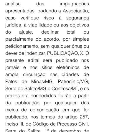
análise das impugnações 
apresentadas; podendo a Associação, 
caso verifique risco à segurança 
jurídica, à viabilidade ou aos objetivos 
do ajuste, declinar total ou 
parcialmente do acordo, por simples 
peticionamento, sem qualquer ônus ou 
dever de indenizar. PUBLICAÇÃO. X. O 
presente edital será publicado nos 
jornais e nos sítios eletrônicos de 
ampla circulação nas cidades de 
Patos de Minas/MG, Patrocínio/MG, 
Serra do Salitre/MG e Confresa/MT, e os 
prazos ora concedidos fluirão a partir 
da publicação por quaisquer dos 
meios de comunicação em que for 
publicado, nos termos do artigo 257, 
inciso III, do Código de Processo Civil. 
Serra do Salitre, 1º de dezembro de 