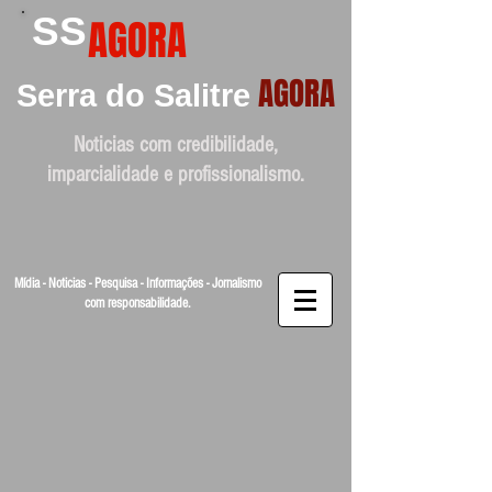
SS
AGORA
AGORA
Serra do Salitre
Noticias com credibilidade,
imparcialidade e profissionalismo.
Mídia - Noticias - Pesquisa - Informações - Jornalismo
com responsabilidade.