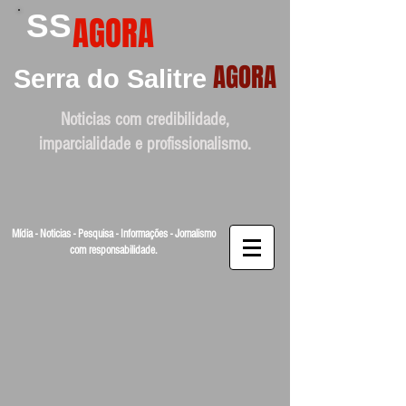
SS
AGORA
AGORA
Serra do Salitre
Noticias com credibilidade,
imparcialidade e profissionalismo.
Mídia - Noticias - Pesquisa - Informações - Jornalismo
com responsabilidade.