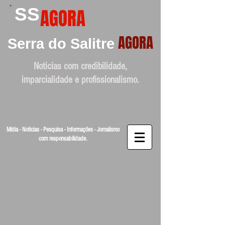
SS
AGORA
AGORA
Serra do Salitre
Noticias com credibilidade,
imparcialidade e profissionalismo.
Mídia - Noticias - Pesquisa - Informações - Jornalismo
com responsabilidade.