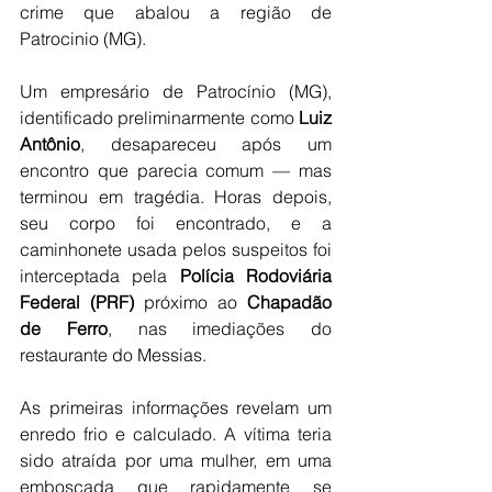
crime que abalou a região de 
Patrocinio (MG).
Um empresário de Patrocínio (MG), 
identificado preliminarmente como 
Luiz 
Antônio
, desapareceu após um 
encontro que parecia comum — mas 
terminou em tragédia. Horas depois, 
seu corpo foi encontrado, e a 
caminhonete usada pelos suspeitos foi 
interceptada pela 
Polícia Rodoviária 
Federal (PRF)
 próximo ao 
Chapadão 
de Ferro
, nas imediações do 
restaurante do Messias.
As primeiras informações revelam um 
enredo frio e calculado. A vítima teria 
sido atraída por uma mulher, em uma 
emboscada que rapidamente se 