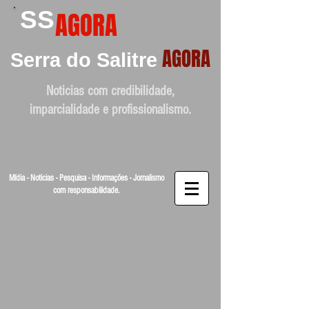
SS
AGORA
AGORA
Serra do Salitre
Noticias com credibilidade,
imparcialidade e profissionalismo.
Mídia - Noticias - Pesquisa - Informações - Jornalismo
com responsabilidade.