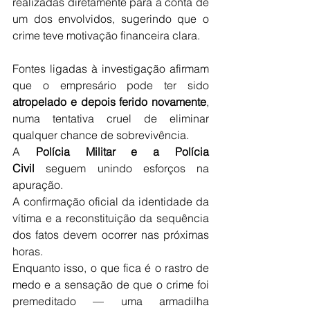
realizadas diretamente para a conta de 
um dos envolvidos, sugerindo que o 
crime teve motivação financeira clara.
Fontes ligadas à investigação afirmam 
que o empresário pode ter sido 
atropelado e depois ferido novamente
, 
numa tentativa cruel de eliminar 
qualquer chance de sobrevivência.
A 
Polícia Militar e a Polícia 
Civil
 seguem unindo esforços na 
apuração.
A confirmação oficial da identidade da 
vítima e a reconstituição da sequência 
dos fatos devem ocorrer nas próximas 
horas.
Enquanto isso, o que fica é o rastro de 
medo e a sensação de que o crime foi 
premeditado — uma armadilha 