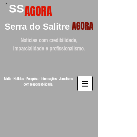
SS
AGORA
AGORA
Serra do Salitre
Noticias com credibilidade,
imparcialidade e profissionalismo.
Mídia - Noticias - Pesquisa - Informações - Jornalismo
com responsabilidade.