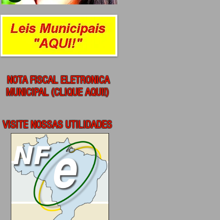
NOTA FISCAL ELETRONICA
MUNICIPAL (CLIQUE AQUI!)
VISITE NOSSAS UTILIDADES