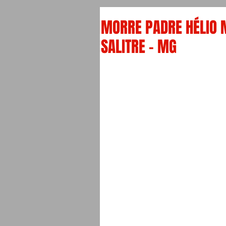
MORRE PADRE HÉLIO 
SALITRE – MG