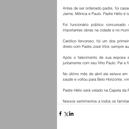
Antes de ser ordenado padre, foi casado
Jaime, Mônica e Paulo. Padre Hélio é ta
Foi funcionário público concursado
importantes obras na cidade e no muni
Católico fervoroso, foi um dos primeir
direto com Padre José Vitor, sempre aux
Após o falecimento de sua esposa en
juntamente com seu filho Paulo. Pai e 
No último mês de abril ele esteve em v
saúde e voltou para Belo Horizonte, vind
Padre Hélio será velado na Capela da 
Nossos sentimentos a todos os familia