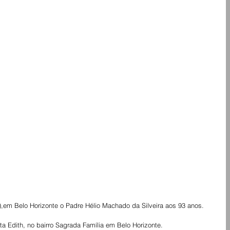
01),em Belo Horizonte o Padre Hélio Machado da Silveira aos 93 anos.
a Edith, no bairro Sagrada Família em Belo Horizonte.