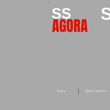
S
SS
AGORA
Inicio
Quem somos