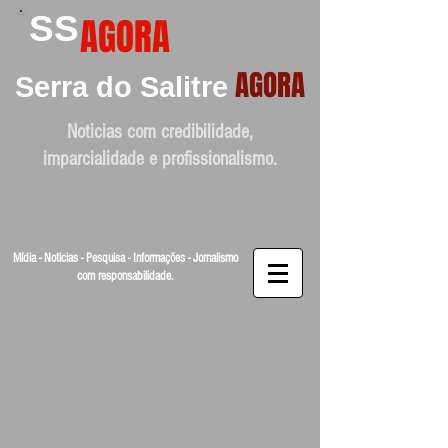
SS
AGORA
AGORA
Serra do Salitre
Noticias com credibilidade,
imparcialidade e profissionalismo.
Mídia - Noticias - Pesquisa - Informações - Jornalismo
com responsabilidade.