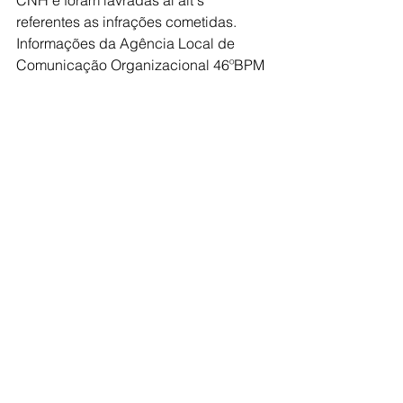
CNH e foram lavradas aí ait's 
referentes as infrações cometidas.
Informações da Agência Local de 
Comunicação Organizacional 46ºBPM