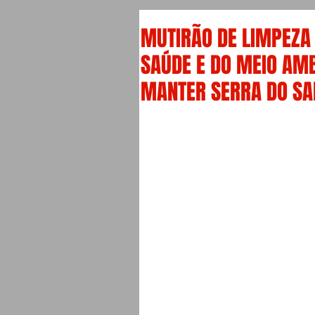
MUTIRÃO DE LIMPEZA 
SAÚDE E DO MEIO AMB
MANTER SERRA DO SA