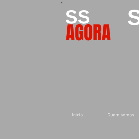
S
SS
AGORA
Inicio
Quem somos