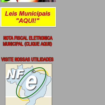
NOTA FISCAL ELETRONICA
MUNICIPAL (CLIQUE AQUI!)
VISITE NOSSAS UTILIDADES