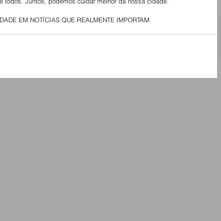
e todos. Juntos, podemos cuidar melhor da nossa cidade.
LIDADE EM NOTÍCIAS QUE REALMENTE IMPORTAM