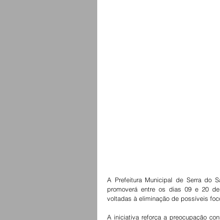
A Prefeitura Municipal de Serra do S
promoverá entre os dias 09 e 20 d
voltadas à eliminação de possíveis fo
A iniciativa reforça a preocupação co