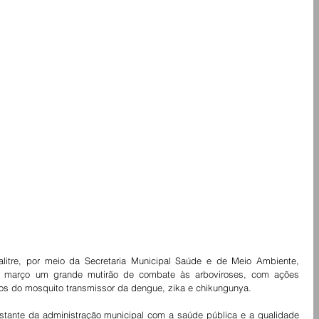
alitre, por meio da Secretaria Municipal Saúde e de Meio Ambiente, 
e março um grande mutirão de combate às arboviroses, com ações 
cos do mosquito transmissor da dengue, zika e chikungunya.
nstante da administração municipal com a saúde pública e a qualidade 