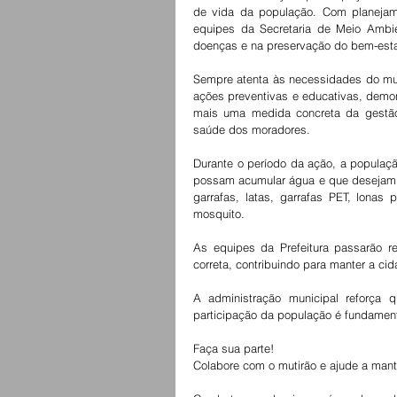
de vida da população. Com planejame
equipes da Secretaria de Meio Ambi
doenças e na preservação do bem-est
Sempre atenta às necessidades do mun
ações preventivas e educativas, demon
mais uma medida concreta da gestão m
saúde dos moradores.
Durante o período da ação, a população
possam acumular água e que desejam de
garrafas, latas, garrafas PET, lonas 
mosquito.
As equipes da Prefeitura passarão re
correta, contribuindo para manter a ci
A administração municipal reforça 
participação da população é fundamen
Faça sua parte!
Colabore com o mutirão e ajude a mante