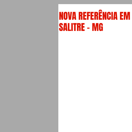
NOVA REFERÊNCIA EM
SALITRE - MG