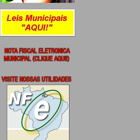
NOTA FISCAL ELETRONICA
MUNICIPAL (CLIQUE AQUI!)
VISITE NOSSAS UTILIDADES