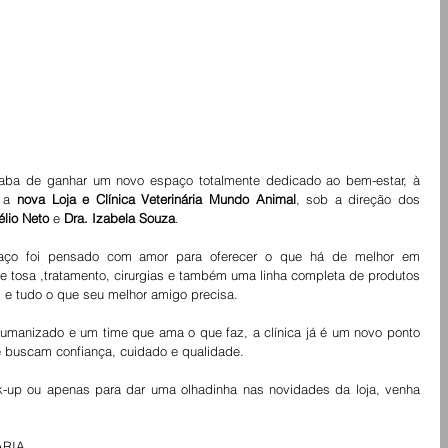
aba de ganhar um novo espaço totalmente dedicado ao bem-estar, à 
 a 
nova Loja e Clínica Veterinária Mundo Animal
, sob a direção dos 
élio Neto
 e 
Dra. Izabela Souza
.
aço foi pensado com amor para oferecer o que há de melhor em 
e tosa ,tratamento, cirurgias e também uma linha completa de produtos 
 e tudo o que seu melhor amigo precisa.
umanizado e um time que ama o que faz, a clínica já é um novo ponto 
ue buscam confiança, cuidado e qualidade.
k-up ou apenas para dar uma olhadinha nas novidades da loja, venha 
ÁRIA