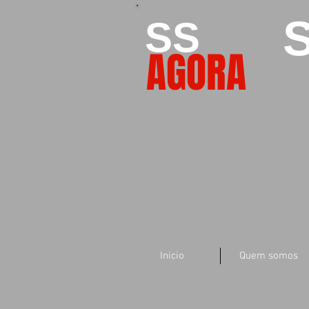
S
SS
AGORA
Inicio
Quem somos