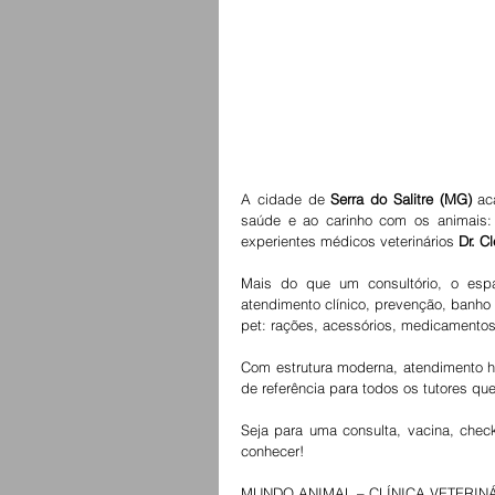
A cidade de 
Serra do Salitre (MG)
 ac
saúde e ao carinho com os animais:
experientes médicos veterinários 
Dr. Cl
Mais do que um consultório, o esp
atendimento clínico, prevenção, banho 
pet: rações, acessórios, medicamentos
Com estrutura moderna, atendimento h
de referência para todos os tutores q
Seja para uma consulta, vacina, chec
conhecer!
MUNDO ANIMAL – CLÍNICA VETERIN