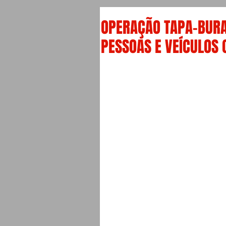
OPERAÇÃO TAPA-BURA
PESSOAS E VEÍCULOS