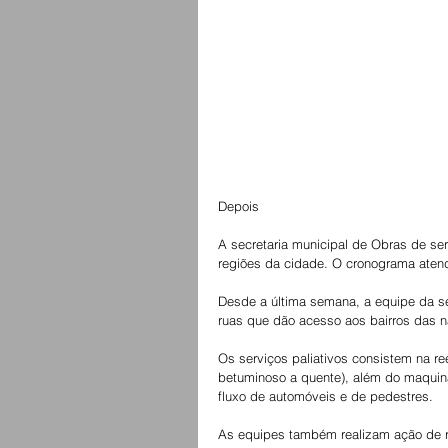
Depois
A secretaria municipal de Obras de ser
regiões da cidade. O cronograma atend
Desde a última semana, a equipe da se
ruas que dão acesso aos bairros das na
Os serviços paliativos consistem na r
betuminoso a quente), além do maquiná
fluxo de automóveis e de pedestres. 
As equipes também realizam ação de r