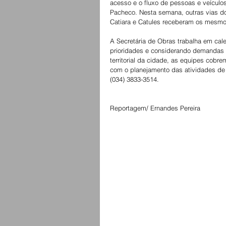
acesso e o fluxo de pessoas e veículos
Pacheco. Nesta semana, outras vias dos
Catiara e Catules receberam os mesmo
A Secretária de Obras trabalha em cal
prioridades e considerando demandas 
territorial da cidade, as equipes cobr
com o planejamento das atividades de
(034) 3833-3514.
Reportagem/ Ernandes Pereira