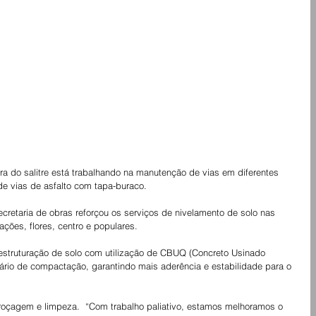
ra do salitre está trabalhando na manutenção de vias em diferentes 
e vias de asfalto com tapa-buraco.
cretaria de obras reforçou os serviços de nivelamento de solo nas 
ções, flores, centro e populares. 
eestruturação de solo com utilização de CBUQ (Concreto Usinado 
rio de compactação, garantindo mais aderência e estabilidade para o 
oçagem e limpeza.  “Com trabalho paliativo, estamos melhoramos o 