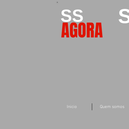
S
SS
AGORA
Inicio
Quem somos