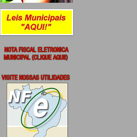
NOTA FISCAL ELETRONICA
MUNICIPAL (CLIQUE AQUI!)
VISITE NOSSAS UTILIDADES