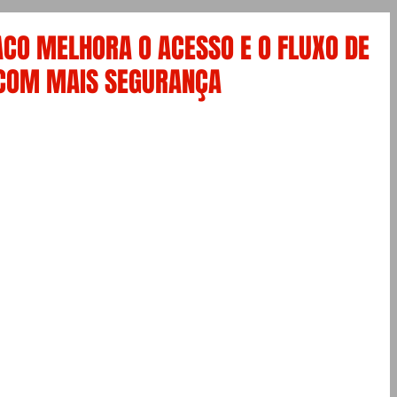
CO MELHORA O ACESSO E O FLUXO DE
 COM MAIS SEGURANÇA