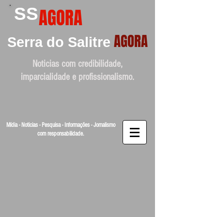
SS
AGORA
AGORA
Serra do Salitre
Noticias com credibilidade,
imparcialidade e profissionalismo.
Mídia - Noticias - Pesquisa - Informações - Jornalismo
com responsabilidade.