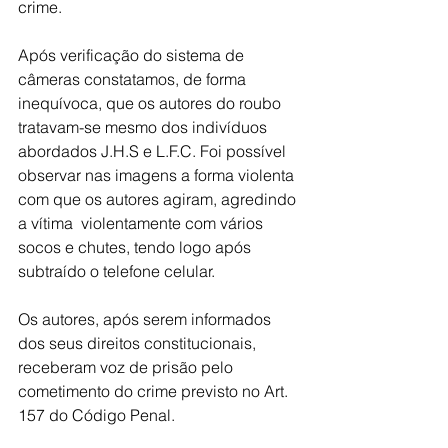
crime.
Após verificação do sistema de 
câmeras constatamos, de forma 
inequívoca, que os autores do roubo 
tratavam-se mesmo dos indivíduos 
abordados J.H.S e L.F.C. Foi possível 
observar nas imagens a forma violenta 
com que os autores agiram, agredindo 
a vítima  violentamente com vários 
socos e chutes, tendo logo após 
subtraído o telefone celular.
Os autores, após serem informados 
dos seus direitos constitucionais, 
receberam voz de prisão pelo 
cometimento do crime previsto no Art. 
157 do Código Penal.