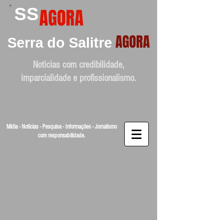
SS
AGORA
AGORA
Serra do Salitre
Noticias com credibilidade,
imparcialidade e profissionalismo.
Mídia - Noticias - Pesquisa - Informações - Jornalismo
com responsabilidade.