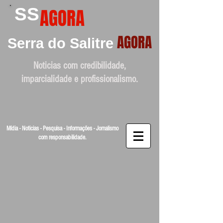
SS
AGORA
AGORA
Serra do Salitre
Noticias com credibilidade,
imparcialidade e profissionalismo.
Mídia - Noticias - Pesquisa - Informações - Jornalismo
com responsabilidade.