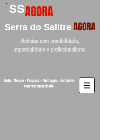
SS
AGORA
AGORA
Serra do Salitre
Noticias com credibilidade,
imparcialidade e profissionalismo.
Mídia - Noticias - Pesquisa - Informações - Jornalismo
com responsabilidade.