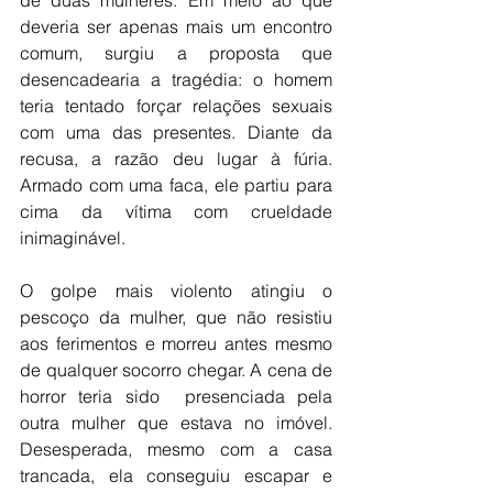
de duas mulheres. Em meio ao que 
deveria ser apenas mais um encontro 
comum, surgiu a proposta que 
desencadearia a tragédia: o homem 
teria tentado forçar relações sexuais 
com uma das presentes. Diante da 
recusa, a razão deu lugar à fúria. 
Armado com uma faca, ele partiu para 
cima da vítima com crueldade 
inimaginável.
O golpe mais violento atingiu o 
pescoço da mulher, que não resistiu 
aos ferimentos e morreu antes mesmo 
de qualquer socorro chegar. A cena de 
horror teria sido  presenciada pela 
outra mulher que estava no imóvel. 
Desesperada, mesmo com a casa 
trancada, ela conseguiu escapar e 