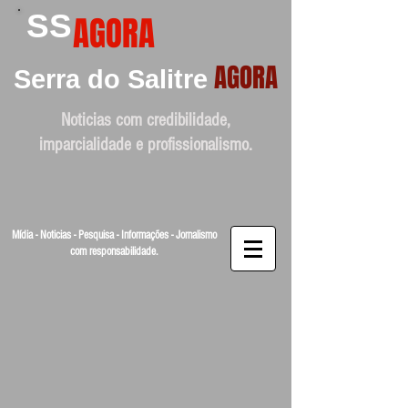
SS
AGORA
AGORA
Serra do Salitre
Noticias com credibilidade,
imparcialidade e profissionalismo.
Mídia - Noticias - Pesquisa - Informações - Jornalismo
com responsabilidade.