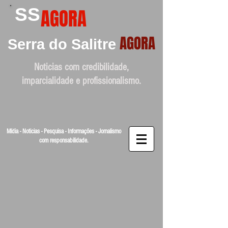
SS
AGORA
AGORA
Serra do Salitre
Noticias com credibilidade,
imparcialidade e profissionalismo.
Mídia - Noticias - Pesquisa - Informações - Jornalismo
com responsabilidade.