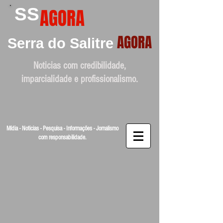
SS
AGORA
AGORA
Serra do Salitre
Noticias com credibilidade,
imparcialidade e profissionalismo.
Mídia - Noticias - Pesquisa - Informações - Jornalismo
com responsabilidade.