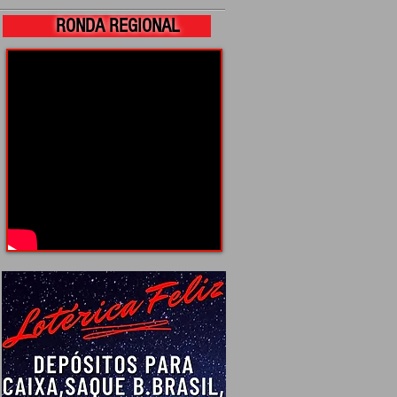
RONDA REGIONAL
de
ona