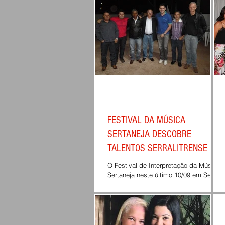
FESTIVAL DA MÚSICA
SERTANEJA DESCOBRE
TALENTOS SERRALITRENSE
O Festival de Interpretação da Música
Sertaneja neste último 10/09 em Serra
do Salitre, teve a importante
participação de um grande...