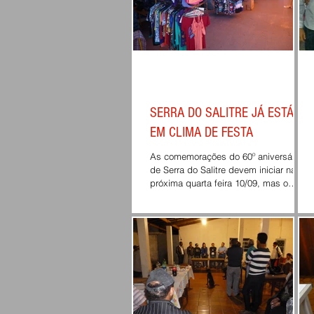
SERRA DO SALITRE JÁ ESTÁ
EM CLIMA DE FESTA
As comemorações do 60º aniversário
de Serra do Salitre devem iniciar na
próxima quarta feira 10/09, mas o
clima na cidade já é bem...