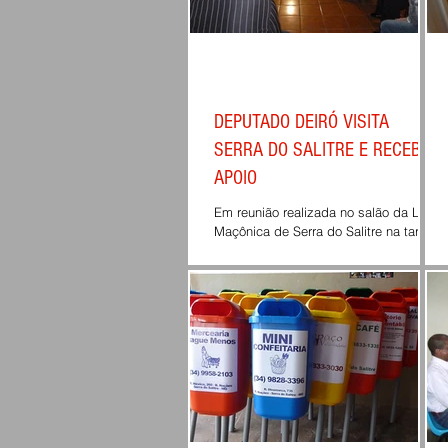
DEPUTADO DEIRÓ VISITA
SERRA DO SALITRE E RECEBE
APOIO
Em reunião realizada no salão da Loja
Maçônica de Serra do Salitre na tarde
de ontem 03/09, o Deputado Deiró
Marra, candidato a...