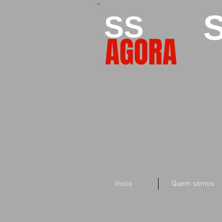
S
SS
AGORA
Inicio
Quem somos